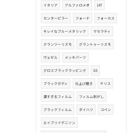
イタリア
アルファロメオ
147
センターピラー
フォード
フォーカス
キレイなブルーメタリック
マセラティ
グランツーリズモ
グラントゥーリズモ
ヴェゼル
メッキパーツ
グロスブラックラッピング
GS
ブラックボディ
仕上げ磨き
ヤリス
濃すぎるフィルム
フィルム剥がし
ブラックフィルム
ダイハツ
コペン
エイブリイデニソン