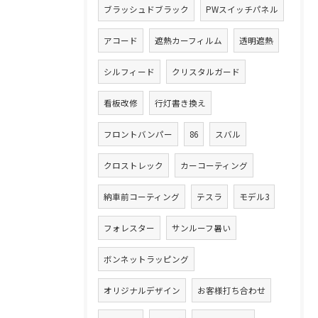
ブラッシュドブラック
PWスイッチパネル
アコード
遮熱カーフィルム
透明遮熱
シルフィード
クリスタルガード
看板改修
行灯書き換え
フロントバンパー
86
スバル
クロストレック
カーコーティング
納車前コーティング
テスラ
モデル3
フォレスター
サンルーフ暑い
ボンネットラッピング
オリジナルデザイン
お客様打ち合わせ