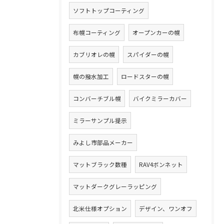
ソフトトップコーティング
布幌コーティング
オープンカーの幌
カブリオレの幌
スパイダーの幌
幌の撥水加工
ロードスターの幌
コンバーチブル幌
バイクミラーカバー
ミラーサンプル提示
みよし市部品メーカー
マットブラック数種
RAV4ボンネット
マットダークグレーラッピング
北米仕様オプション
デザイン、ワンオフ