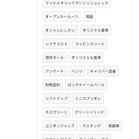
マットメタリックガーニッシュレッド
オープンカールーフ
湾曲
オシャレにしたい
オリジナル愛車
レクサスＵＸ
ラッピングシート
窓枠モール
オリジナルな愛車
アンケート
ベンツ
キャリパー塗装
耐熱塗料
ロングホイールベース
リフトアップ
ミニカブリオレ
モスグリーン
グリーンソリッド
ユニオンジャック
マスキング
英国車