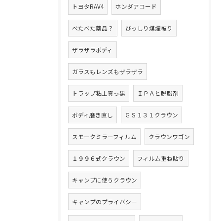
トヨタRAV4
ホンダアコード
べたべた薬品？
びっしり煤煙被り
ザラザラボディ
ガラスもレンズもザラザラ
トラップ粘土真っ黒
ＩＰＡと脱脂剤
ボディ磨き直し
ＧＳ１３１クラウン
スモークミラーフィルム
クラウンワゴン
１９９６式クラウン
フィルム重ね貼り
キャンプに使うクラウン
キャンプのプライバシー