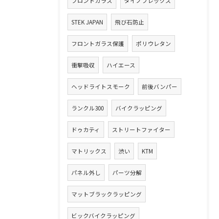
フロントガラス
ダイノフレックス
STEK JAPAN
飛び石防止
フロントガラス保護
ポリウレタン
衝撃吸収
ハイエース
ヘッドライトスモーク
前後バンパー
ランクル300
バイクラッピング
ドゥカティ
ストリートファイター
マトリックス
渋い
KTM
パネル外し
パーツ分解
マットブラックラッピング
ビックバイクラッピング