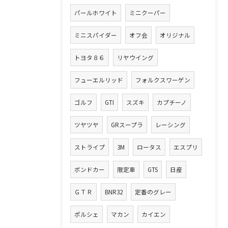
パールホワイト
ミニクーパー
ミニスパイダー
オフ会
オリジナル
トヨタ８６
リヤウイング
フューエルリッド
フォルクスワーゲン
ゴルフ
GTI
スズキ
カプチーノ
ツヤツヤ
GRスープラ
レーシング
ストライプ
3M
ロータス
エスプリ
ボンドカー
限定車
GTS
日産
ＧＴＲ
BNR32
定番のグレー
ポルシェ
マカン
カイエン