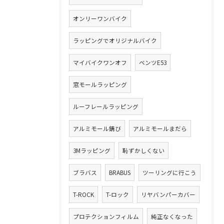
オンリーワンバイク
ラッピングでオリジナルバイク
マイバイクワンオフ
ベンツE53
窓モールラッピング
ルーフレールラッピング
アルミモール錆び
アルミモールまだら
3Mラッピング
恥ずかしくない
ブラバス
BRABUS
ツーリングに行こう
T-ROCK
T-ロック
リヤバンパーカバー
プロテクションフィルム
純正なくなった