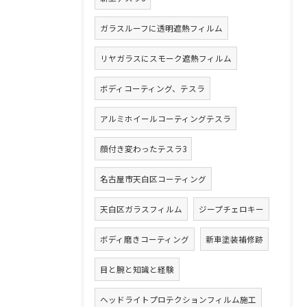
ガラスルーフに透明遮熱フィルム
リヤガラスにスモーク遮熱フィルム
ボディコーティング、テスラ
アルミホイールコーティングテスラ
顔付き変わったテスラ3
名古屋市天白区コーティング
天白区ガラスフィルム
ジープチェロキー
ボディ磨きコーティング
新車塗装補修跡
目と腕と知識と経験
ヘッドライトプロテクションフィルム施工