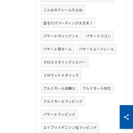
こんなのクレームだよね
塗るだけコーティング大丈夫？
パサートヴァリアント
パサートワゴン
パサート窓モール
パサートルーフレール
グロスメタリックシルバー
３Ｍマットメタリック
アルミモール白錆ひ
アルミモール劣化
アルミモールラッピング
パサートラッピング
エイブリイデニソン社ラッピング