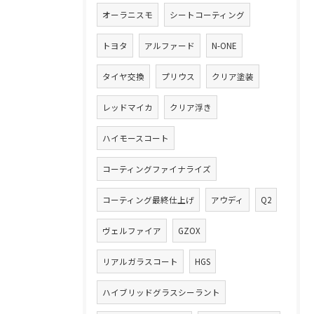
オーラニスモ
シートコーティング
トヨタ
アルファード
N-ONE
タイヤ交換
プリウス
クリア塗装
レッドマイカ
クリア浮き
ハイモースコート
コーティングファイナライズ
コーティング最終仕上げ
アウディ
Q2
ヴェルファイア
GZOX
リアルガラスコート
HGS
ハイブリッドグラスシーラント