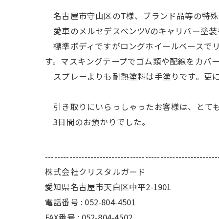
名古屋市守山区のT様、ブランド品等の特殊
愛車のメルセデスベンツVのキャリパー塗装を
標準ボディですがロングホイールベースでリ
す。マスキングテープでゴム類や配線をカバ
スプレーよりも耐熱塗料は手塗りです。更に
引き取りにいらっしゃったお客様は、とても
3日間のお預かりでした。
---------------------------------------------------------
株式会社クリスタルガード
愛知県名古屋市天白区中平2-1901
電話番号 : 052-804-4501
FAX番号 : 052-804-4502