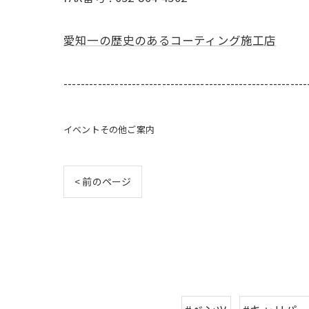
愛知一の歴史のあるコーティング施工店
---------------------------------------------------------
イベントその他ご案内
< 前のページ