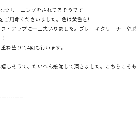
なクリーニングをされてるそうです。
ご用命くださいました。色は黄色を‼️
フトアップに一工夫いりました。ブレーキクリーナーや脱
ー！
重ね塗りで4回も行います。
嬉しそうで、たいへん感謝して頂きました。こちらこそあ
-------------