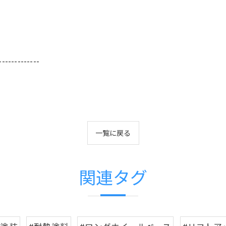
-------------
一覧に戻る
関連タグ