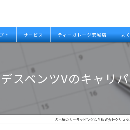
プト
サービス
ティーガレージ安城店
よ
デスベンツVのキャリ
名古屋のカーラッピングなら株式会社クリスタ