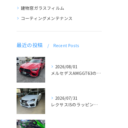
建物窓ガラスフィルム
コーティングメンテナンス
最近の投稿
Recent Posts
2026/08/01
メルセデスAMGGT63のラッピング
2026/07/31
レクサスISのラッピングとデカール貼り