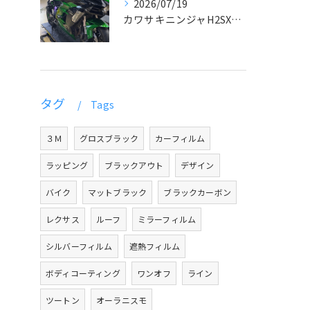
2026/07/19
カワサキニンジャH2SXラッピング
タグ
Tags
３Ｍ
グロスブラック
カーフィルム
ラッピング
ブラックアウト
デザイン
バイク
マットブラック
ブラックカーボン
レクサス
ルーフ
ミラーフィルム
シルバーフィルム
遮熱フィルム
ボディコーティング
ワンオフ
ライン
ツートン
オーラニスモ