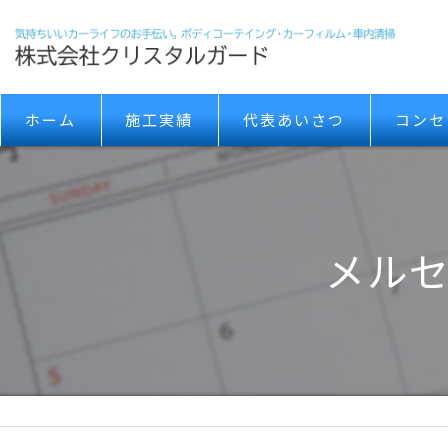
ホーム
施工実績
代表あいさつ
コンセ
メルセ