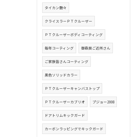
タイカン艶々
クライスラーＰＴクルーザー
ＰＴクルーザーボディコーティング
毎年コーティング
御贔屓ご近所さん
ご家族皆さんコーティング
黒色ソリッドカラー
ＰＴクルーザーキャンバストップ
ＰＴクルーザーカブリオ
プジョー2008
ドアトリムキックガード
カーボンラッピングでキックガード