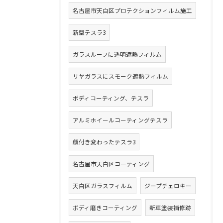
名古屋市天白区プロテクションフィルム施工
新型テスラ3
ガラスルーフに透明遮熱フィルム
リヤガラスにスモーク遮熱フィルム
ボディコーティング、テスラ
アルミホイールコーティングテスラ
顔付き変わったテスラ3
名古屋市天白区コーティング
天白区ガラスフィルム
ジープチェロキー
ボディ磨きコーティング
新車塗装補修跡