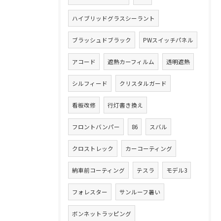
ハイブリッドグラスシーラント
ブラッシュドブラック
PWスイッチパネル
アコード
遮熱カーフィルム
透明遮熱
シルフィード
クリスタルガード
看板改修
行灯書き換え
フロントバンパー
86
スバル
クロストレック
カーコーティング
納車前コーティング
テスラ
モデル3
フォレスター
サンルーフ暑い
ボンネットラッピング