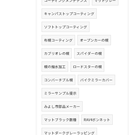
コーティングメンテナンス
マットグレー
キャンパストップコーティング
ソフトトップコーティング
布幌コーティング
オープンカーの幌
カブリオレの幌
スパイダーの幌
幌の撥水加工
ロードスターの幌
コンバーチブル幌
バイクミラーカバー
ミラーサンプル提示
みよし市部品メーカー
マットブラック数種
RAV4ボンネット
マットダークグレーラッピング