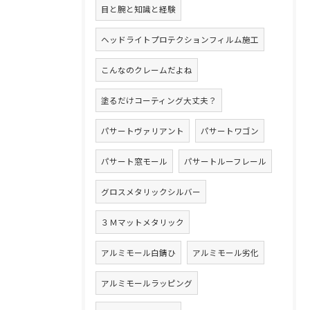
目と腕と知識と経験
ヘッドライトプロテクションフィルム施工
こんなのクレームだよね
塗るだけコーティング大丈夫？
パサートヴァリアント
パサートワゴン
パサート窓モール
パサートルーフレール
グロスメタリックシルバー
３Ｍマットメタリック
アルミモール白錆ひ
アルミモール劣化
アルミモールラッピング