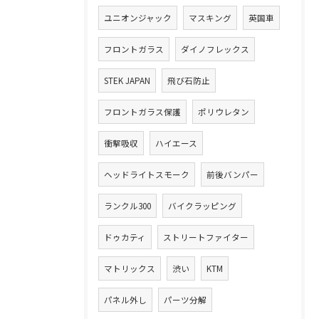
ユニオンジャック
マスキング
英国車
フロントガラス
ダイノフレックス
STEK JAPAN
飛び石防止
フロントガラス保護
ポリウレタン
衝撃吸収
ハイエース
ヘッドライトスモーク
前後バンパー
ランクル300
バイクラッピング
ドゥカティ
ストリートファイター
マトリックス
渋い
KTM
パネル外し
パーツ分解