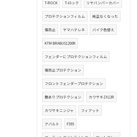
T-ROCK
T-ロック
リヤバンパーカバー
プロテクションフィルム
純正なくなった
傷防止
ヤマハテレネ
バイク色替え
KTM BRABUS1200R
フェンダーにプロテクションフィルム
傷防止プロテクション
フロントフェンダープロテクション
艶ありプロテクション
カワサキZX12R
カワサキニンジャ
フィアット
アバルト
F595