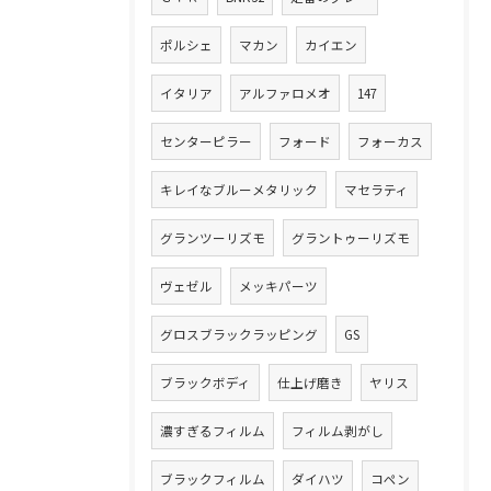
ポルシェ
マカン
カイエン
イタリア
アルファロメオ
147
センターピラー
フォード
フォーカス
キレイなブルーメタリック
マセラティ
グランツーリズモ
グラントゥーリズモ
ヴェゼル
メッキパーツ
グロスブラックラッピング
GS
ブラックボディ
仕上げ磨き
ヤリス
濃すぎるフィルム
フィルム剥がし
ブラックフィルム
ダイハツ
コペン