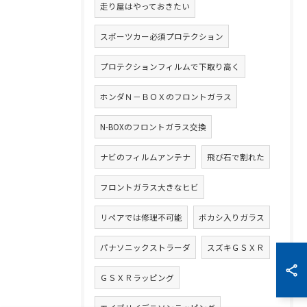
走り屋はやっておきたい
スポーツカー必須プロテクション
プロテクションフィルムで下取り高く
ホンダＮ－ＢＯＸのフロントガラス
N-BOXのフロントガラス交換
ナビのフィルムアンテナ
飛び石で割れた
フロントガラス大きなヒビ
リペアでは修理不可能
ボカシ入りガラス
パナソニックストラーダ
スズキＧＳＸＲ
ＧＳＸＲラッピング