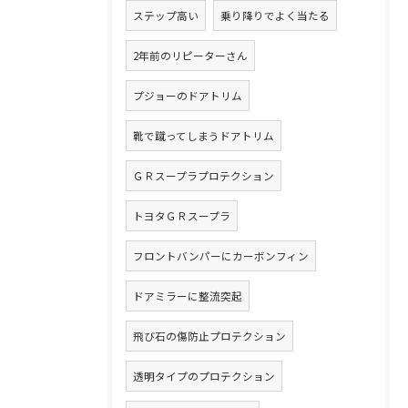
ステップ高い
乗り降りでよく当たる
2年前のリピーターさん
プジョーのドアトリム
靴で蹴ってしまうドアトリム
ＧＲスープラプロテクション
トヨタＧＲスープラ
フロントバンパーにカーボンフィン
ドアミラーに整流突起
飛び石の傷防止プロテクション
透明タイプのプロテクション