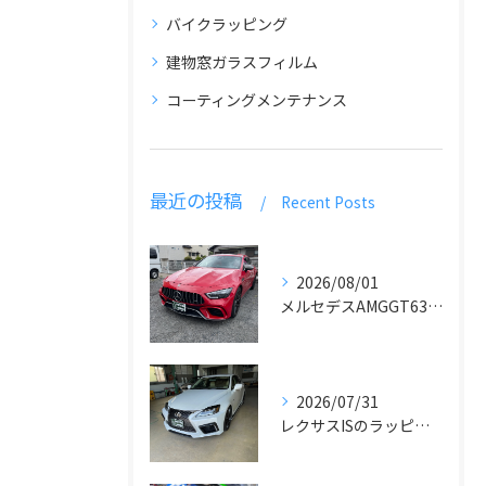
バイクラッピング
建物窓ガラスフィルム
コーティングメンテナンス
最近の投稿
Recent Posts
2026/08/01
メルセデスAMGGT63のラッピング
2026/07/31
レクサスISのラッピングとデカール貼り