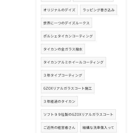
オリジナルのデイズ
ラッピング巻き込み
世界に一つのデイズルークス
ポルシェタイカンコーティング
タイカンの全ガラス撥水
タイカンアルミホイールコーティング
３年タイプコーティング
GZOXリアルガラスコート施工
３年経過のタイカン
ソフト９９社製のGZOXリアルガラスコート
ご近所の経営者さん
結構な洗車傷入って