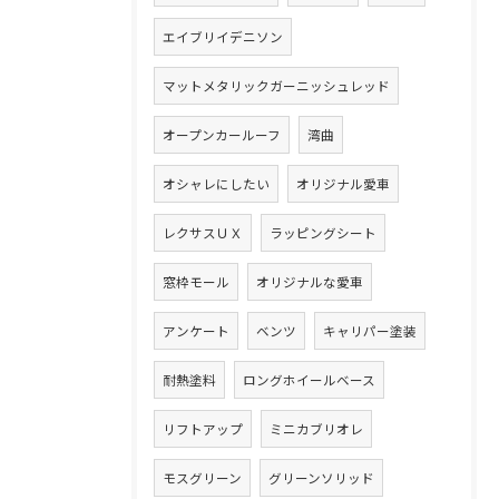
エイブリイデニソン
マットメタリックガーニッシュレッド
オープンカールーフ
湾曲
オシャレにしたい
オリジナル愛車
レクサスＵＸ
ラッピングシート
窓枠モール
オリジナルな愛車
アンケート
ベンツ
キャリパー塗装
耐熱塗料
ロングホイールベース
リフトアップ
ミニカブリオレ
モスグリーン
グリーンソリッド