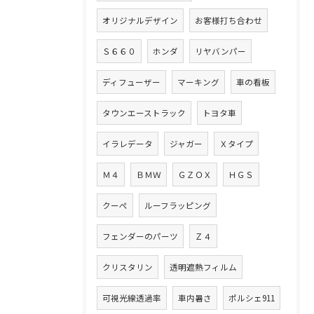
オリジナルデザイン
お客様打ち合わせ
Ｓ６６０
ホンダ
リヤバンパー
ディフューザー
マーキング
車の看板
タウンエーストラック
トヨタ車
イラレデータ
ジャガー
Ｘタイプ
Ｍ４
ＢＭＷ
ＧＺＯＸ
ＨＧＳ
クーペ
ルーフラッピング
フェンダーのパーツ
Ｚ４
クリスタリン
透明遮熱フィルム
可視光線透過率
車内暑さ
ポルシェ911