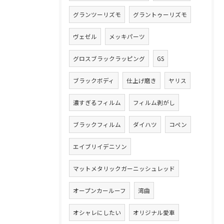
グランツーリズモ
グラントゥーリズモ
ヴェゼル
メッキパーツ
グロスブラックラッピング
GS
ブラックボディ
仕上げ磨き
ヤリス
濃すぎるフィルム
フィルム剥がし
ブラックフィルム
ダイハツ
コペン
エイブリイデニソン
マットメタリックガーニッシュレッド
オープンカールーフ
湾曲
オシャレにしたい
オリジナル愛車