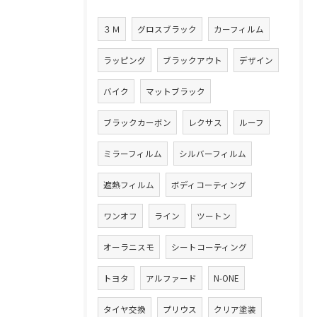
３Ｍ
グロスブラック
カーフィルム
ラッピング
ブラックアウト
デザイン
バイク
マットブラック
ブラックカーボン
レクサス
ルーフ
ミラーフィルム
シルバーフィルム
遮熱フィルム
ボディコーティング
ワンオフ
ライン
ツートン
オーラニスモ
シートコーティング
トヨタ
アルファード
N-ONE
タイヤ交換
プリウス
クリア塗装