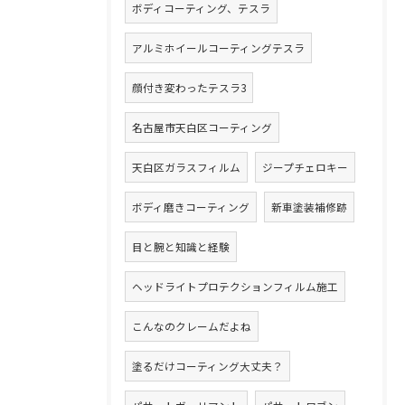
ボディコーティング、テスラ
アルミホイールコーティングテスラ
顔付き変わったテスラ3
名古屋市天白区コーティング
天白区ガラスフィルム
ジープチェロキー
ボディ磨きコーティング
新車塗装補修跡
目と腕と知識と経験
ヘッドライトプロテクションフィルム施工
こんなのクレームだよね
塗るだけコーティング大丈夫？