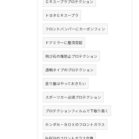
ＧＲスープラプロテクション
トヨタＧＲスープラ
フロントバンパーにカーボンフィン
ドアミラーに整流突起
飛び石の傷防止プロテクション
透明タイプのプロテクション
走り屋はやっておきたい
スポーツカー必須プロテクション
プロテクションフィルムで下取り高く
ホンダＮ－ＢＯＸのフロントガラス
N-BOXのフロントガラス交換