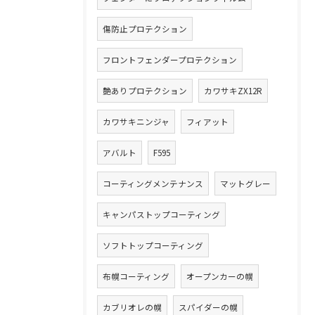
傷防止プロテクション
フロントフェンダープロテクション
艶ありプロテクション
カワサキZX12R
カワサキニンジャ
フィアット
アバルト
F595
コーティングメンテナンス
マットグレー
キャンパストップコーティング
ソフトトップコーティング
布幌コーティング
オープンカーの幌
カブリオレの幌
スパイダーの幌