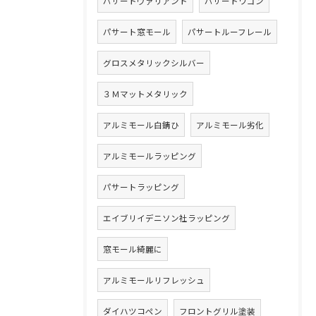
パサートヴァリアント
パサートワゴン
パサート窓モール
パサートルーフレール
グロスメタリックシルバー
３Ｍマットメタリック
アルミモール白錆ひ
アルミモール劣化
アルミモールラッピング
パサートラッピング
エイブリイデニソン社ラッピング
窓モール綺麗に
アルミモールリフレッシュ
ダイハツコペン
フロントグリル塗装