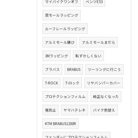
マイバイクワンオフ
ベンツE53
窓モールラッピング
ルーフレールラッピング
アルミモール錆び
アルミモールまだら
3Mラッピング
恥ずかしくない
ブラバス
BRABUS
ツーリングに行こう
T-ROCK
T-ロック
リヤバンパーカバー
プロテクションフィルム
純正なくなった
傷防止
ヤマハテレネ
バイク色替え
KTM BRABUS1200R
フェンダーにプロテクションフィルム