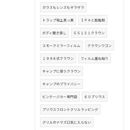
ガラスもレンズもザラザラ
トラップ粘土真っ黒
ＩＰＡと脱脂剤
ボディ磨き直し
ＧＳ１３１クラウン
スモークミラーフィルム
クラウンワゴン
１９９６式クラウン
フィルム重ね貼り
キャンプに使うクラウン
キャンプのプライバシー
ビンテージカー専門店
６０プリウス
プリウスフロントグリルラッピング
グリルのナマズ口気に入らない