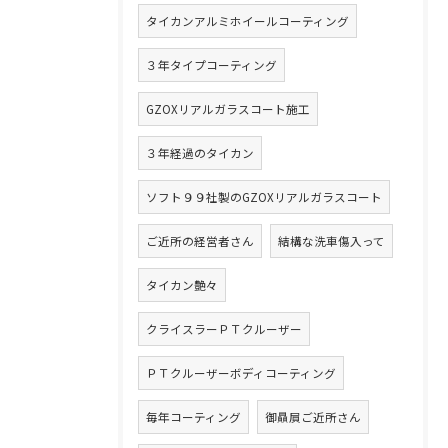
タイカンアルミホイールコーティング
３年タイプコーティング
GZOXリアルガラスコート施工
３年経過のタイカン
ソフト９９社製のGZOXリアルガラスコート
ご近所の経営者さん
結構な洗車傷入って
タイカン艶々
クライスラーＰＴクルーザー
ＰＴクルーザーボディコーティング
毎年コーティング
御贔屓ご近所さん