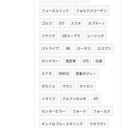
フューエルリッド
フォルクスワーゲン
ゴルフ
GTI
スズキ
カプチーノ
ツヤツヤ
GRスープラ
レーシング
ストライプ
3M
ロータス
エスプリ
ボンドカー
限定車
GTS
日産
ＧＴＲ
BNR32
定番のグレー
ポルシェ
マカン
カイエン
イタリア
アルファロメオ
147
センターピラー
フォード
フォーカス
キレイなブルーメタリック
マセラティ