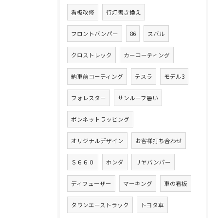
看板改修
行灯書き換え
フロントバンパー
86
スバル
クロストレック
カーコーティング
納車前コーティング
テスラ
モデル3
フォレスター
サンルーフ暑い
ボンネットラッピング
オリジナルデザイン
お客様打ち合わせ
Ｓ６６０
ホンダ
リヤバンパー
ディフューザー
マーキング
車の看板
タウンエーストラック
トヨタ車