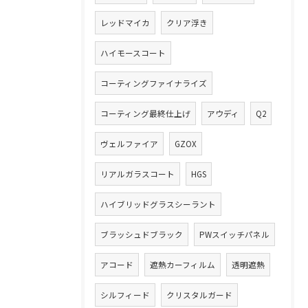
レッドマイカ
クリア浮き
ハイモースコート
コーティングファイナライズ
コーティング最終仕上げ
アウディ
Q2
ヴェルファイア
GZOX
リアルガラスコート
HGS
ハイブリッドグラスシーラント
ブラッシュドブラック
PWスイッチパネル
アコード
遮熱カーフィルム
透明遮熱
シルフィード
クリスタルガード