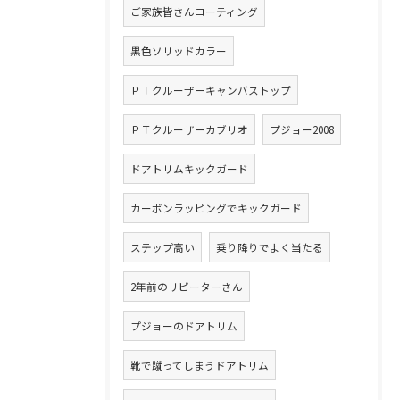
ご家族皆さんコーティング
黒色ソリッドカラー
ＰＴクルーザーキャンバストップ
ＰＴクルーザーカブリオ
プジョー2008
ドアトリムキックガード
カーボンラッピングでキックガード
ステップ高い
乗り降りでよく当たる
2年前のリピーターさん
プジョーのドアトリム
靴で蹴ってしまうドアトリム