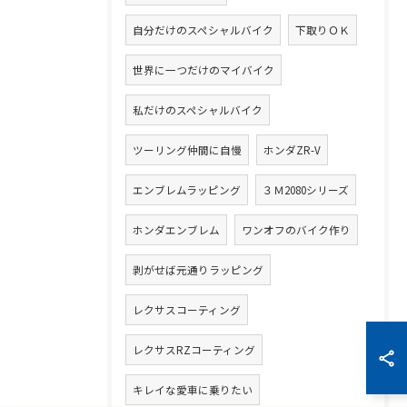
自分だけのスペシャルバイク
下取りＯＫ
世界に一つだけのマイバイク
私だけのスペシャルバイク
ツーリング仲間に自慢
ホンダZR-V
エンブレムラッピング
３Ｍ2080シリーズ
ホンダエンブレム
ワンオフのバイク作り
剥がせば元通りラッピング
レクサスコーティング
レクサスRZコーティング
キレイな愛車に乗りたい