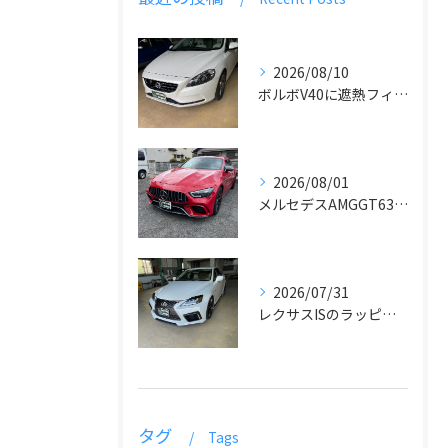
2026/08/10
ボルボV40に遮熱フィルム施工
2026/08/01
メルセデスAMGGT63のラッピング
2026/07/31
レクサスISのラッピングとデカール貼り
タグ
Tags