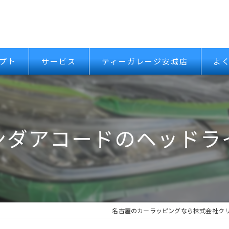
プト
サービス
ティーガレージ安城店
よ
ンダアコードのヘッドラ
名古屋のカーラッピングなら株式会社ク