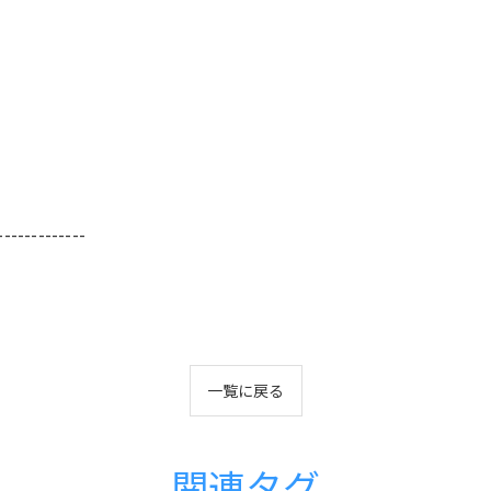
-------------
一覧に戻る
関連タグ