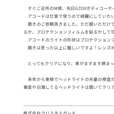
すぐご近所のM様、先日GZOXボディコーテ
アコードは仕事で使うので綺麗にしていたい
磨きのご依頼頂きました。ただ磨いただけで
るか、プロテクションフィルムを貼るかして
アコードのライトの形状はプロテクションフ
磨きは思った以上に難しいですよ！レンズが
とってもクリアになり、車がますます締まっ
来年から車検でヘッドライトの光量の検査が
黄変や白濁してるヘッドライトは磨いてクリ
---------------------------------------------------------
株式会社クリスタルガード