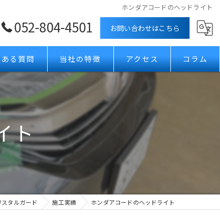
ホンダアコードのヘッドライト
052-804-4501
お問い合わせはこちら
くある質問
当社の特徴
アクセス
コラム
ボディコーティング
カーフィルム
イト
ガラスコーティング
プロテクションフィルム
ホイールコーティング
リスタルガード
施工実績
ホンダアコードのヘッドライト