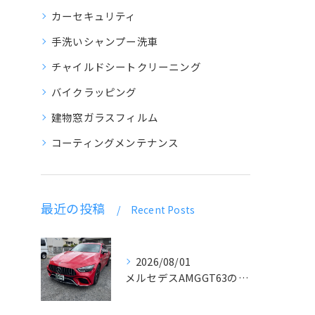
カーセキュリティ
手洗いシャンプー洗車
チャイルドシートクリーニング
バイクラッピング
建物窓ガラスフィルム
コーティングメンテナンス
最近の投稿
Recent Posts
2026/08/01
メルセデスAMGGT63のラッピング