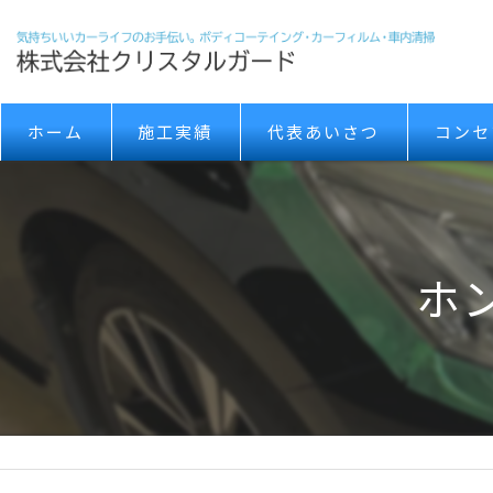
ホーム
施工実績
代表あいさつ
コンセ
ホ