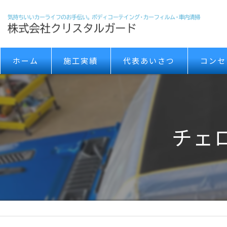
ホーム
施工実績
代表あいさつ
コンセ
チェ