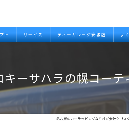
プト
サービス
ティーガレージ安城店
よ
ロキーサハラの幌コーテ
名古屋のカーラッピングなら株式会社クリス