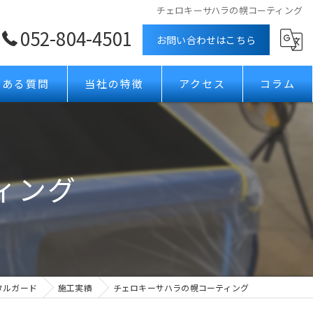
チェロキーサハラの幌コーティング
052-804-4501
お問い合わせはこちら
くある質問
当社の特徴
アクセス
コラム
ボディコーティング
カーフィルム
ィング
ガラスコーティング
プロテクションフィルム
ホイールコーティング
タルガード
施工実績
チェロキーサハラの幌コーティング