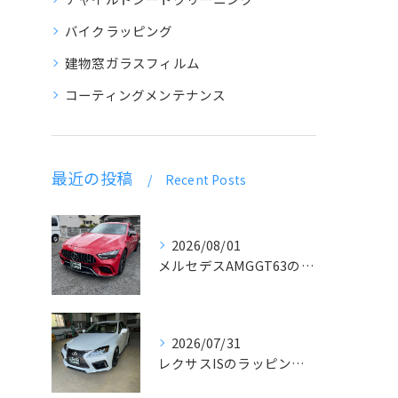
バイクラッピング
建物窓ガラスフィルム
コーティングメンテナンス
最近の投稿
Recent Posts
2026/08/01
メルセデスAMGGT63のラッピング
2026/07/31
レクサスISのラッピングとデカール貼り