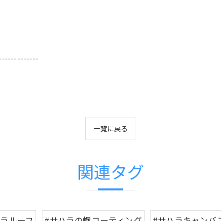
-------------
一覧に戻る
関連タグ
ハラルーフ
#サハラの幌コーティング
#サハラキャンバ