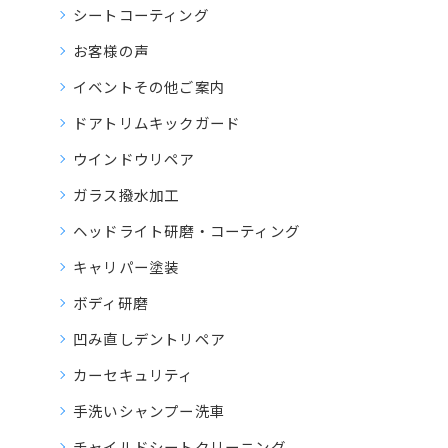
シートコーティング
お客様の声
イベントその他ご案内
ドアトリムキックガード
ウインドウリペア
ガラス撥水加工
ヘッドライト研磨・コーティング
キャリパー塗装
ボディ研磨
凹み直しデントリペア
カーセキュリティ
手洗いシャンプー洗車
チャイルドシートクリーニング