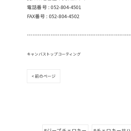
電話番号 : 052-804-4501
FAX番号 : 052-804-4502
---------------------------------------------------------
キャンバストップコーティング
< 前のページ
#ジープチェロキー
#チェロキーサ