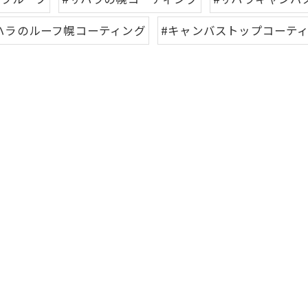
ハラのルーフ幌コーティング
#キャンバストップコーテ