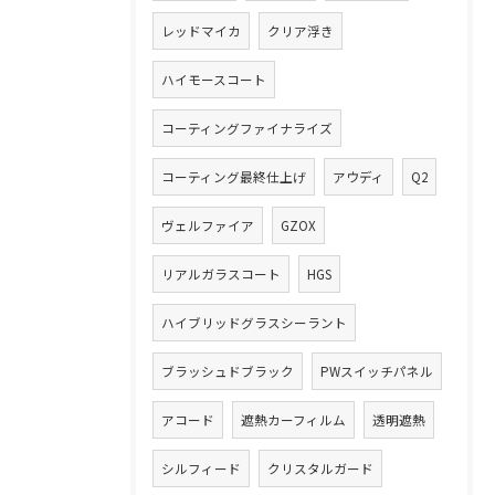
レッドマイカ
クリア浮き
ハイモースコート
コーティングファイナライズ
コーティング最終仕上げ
アウディ
Q2
ヴェルファイア
GZOX
リアルガラスコート
HGS
ハイブリッドグラスシーラント
ブラッシュドブラック
PWスイッチパネル
アコード
遮熱カーフィルム
透明遮熱
シルフィード
クリスタルガード