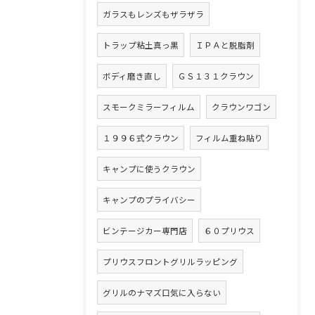
ガラスもレンズもザラザラ
トラップ粘土真っ黒
ＩＰＡと脱脂剤
ボディ磨き直し
ＧＳ１３１クラウン
スモークミラーフィルム
クラウンワゴン
１９９６式クラウン
フィルム重ね貼り
キャンプに使うクラウン
キャンプのプライバシー
ビンテージカー専門店
６０プリウス
プリウスフロントグリルラッピング
グリルのナマズ口気に入らない