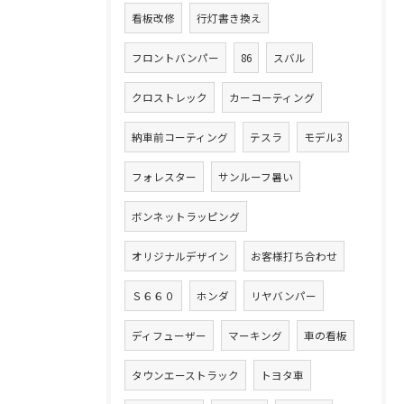
看板改修
行灯書き換え
フロントバンパー
86
スバル
クロストレック
カーコーティング
納車前コーティング
テスラ
モデル3
フォレスター
サンルーフ暑い
ボンネットラッピング
オリジナルデザイン
お客様打ち合わせ
Ｓ６６０
ホンダ
リヤバンパー
ディフューザー
マーキング
車の看板
タウンエーストラック
トヨタ車