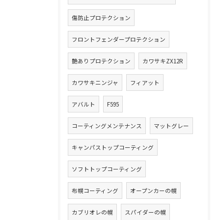
傷防止プロテクション
フロントフェンダープロテクション
艶ありプロテクション
カワサキZX12R
カワサキニンジャ
フィアット
アバルト
F595
コーティングメンテナンス
マットグレー
キャンパストップコーティング
ソフトトップコーティング
布幌コーティング
オープンカーの幌
カブリオレの幌
スパイダーの幌