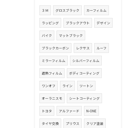
３Ｍ
グロスブラック
カーフィルム
ラッピング
ブラックアウト
デザイン
バイク
マットブラック
ブラックカーボン
レクサス
ルーフ
ミラーフィルム
シルバーフィルム
遮熱フィルム
ボディコーティング
ワンオフ
ライン
ツートン
オーラニスモ
シートコーティング
トヨタ
アルファード
N-ONE
タイヤ交換
プリウス
クリア塗装