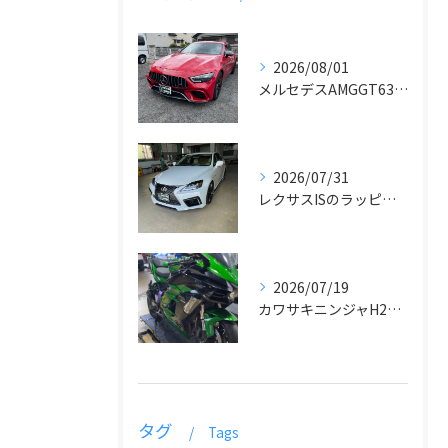
2026/08/01
メルセデスAMGGT63のラッピング
2026/07/31
レクサスISのラッピングとデカール貼り
2026/07/19
カワサキニンジャH2SXラッピング
タグ
Tags