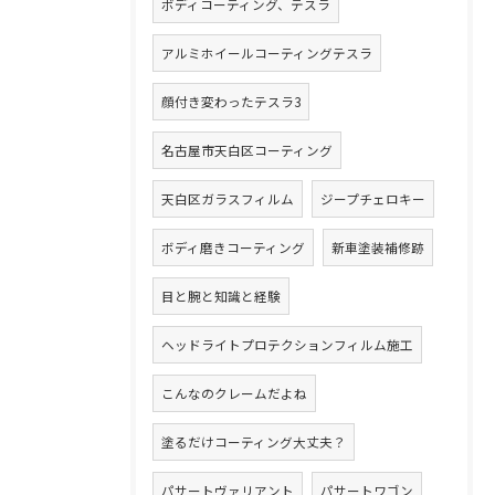
ボディコーティング、テスラ
アルミホイールコーティングテスラ
顔付き変わったテスラ3
名古屋市天白区コーティング
天白区ガラスフィルム
ジープチェロキー
ボディ磨きコーティング
新車塗装補修跡
目と腕と知識と経験
ヘッドライトプロテクションフィルム施工
こんなのクレームだよね
塗るだけコーティング大丈夫？
パサートヴァリアント
パサートワゴン