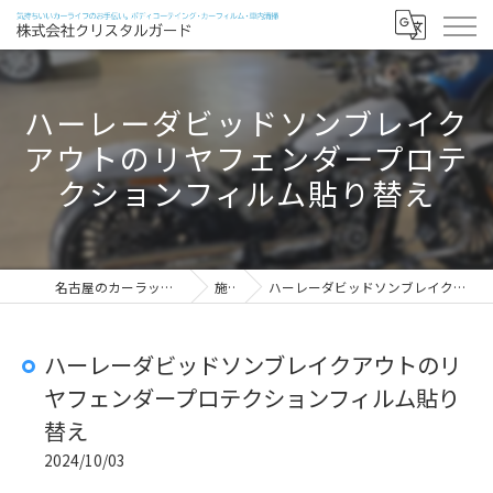
ハーレーダビッドソンブレイク
アウトのリヤフェンダープロテ
クションフィルム貼り替え
名古屋のカーラッピングなら株式会社クリスタルガード
施工実績
ハーレーダビッドソンブレイクアウトのリヤフェンダープロテクションフィルム貼り替え
ハーレーダビッドソンブレイクアウトのリ
ヤフェンダープロテクションフィルム貼り
替え
2024/10/03