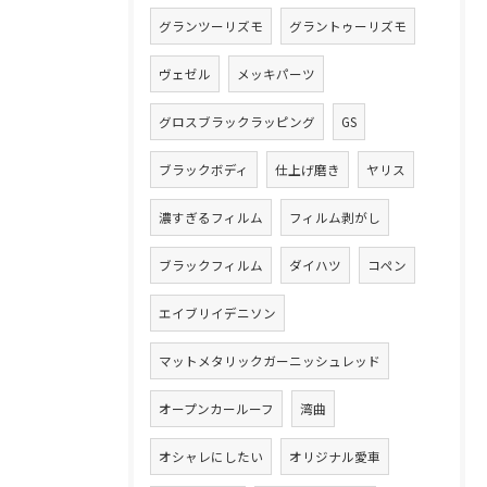
グランツーリズモ
グラントゥーリズモ
ヴェゼル
メッキパーツ
グロスブラックラッピング
GS
ブラックボディ
仕上げ磨き
ヤリス
濃すぎるフィルム
フィルム剥がし
ブラックフィルム
ダイハツ
コペン
エイブリイデニソン
マットメタリックガーニッシュレッド
オープンカールーフ
湾曲
オシャレにしたい
オリジナル愛車