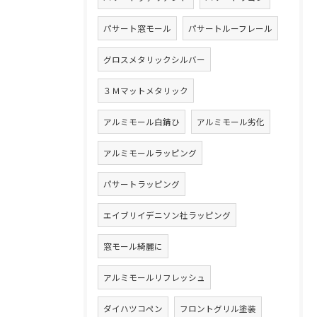
パサート窓モール
パサートルーフレール
グロスメタリックシルバー
３Ｍマットメタリック
アルミモール白錆ひ
アルミモール劣化
アルミモールラッピング
パサートラッピング
エイブリイデニソン社ラッピング
窓モール綺麗に
アルミモールリフレッシュ
ダイハツコペン
フロントグリル塗装