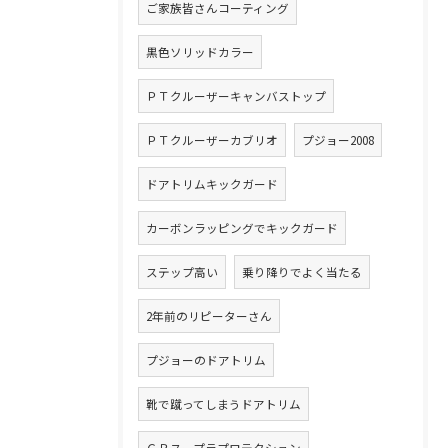
ご家族皆さんコーティング
黒色ソリッドカラー
ＰＴクルーザーキャンバストップ
ＰＴクルーザーカブリオ
プジョー2008
ドアトリムキックガード
カーボンラッピングでキックガード
ステップ高い
乗り降りでよく当たる
2年前のリピーターさん
プジョーのドアトリム
靴で蹴ってしまうドアトリム