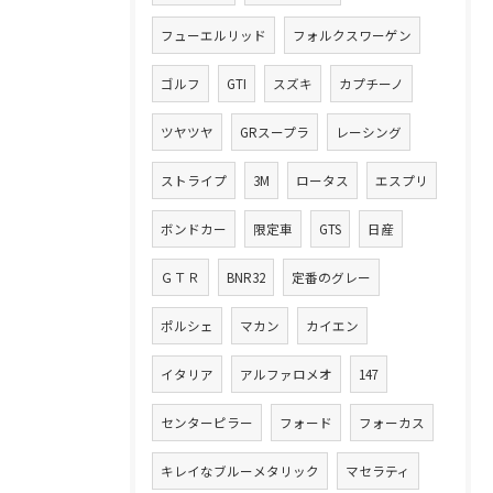
フューエルリッド
フォルクスワーゲン
ゴルフ
GTI
スズキ
カプチーノ
ツヤツヤ
GRスープラ
レーシング
ストライプ
3M
ロータス
エスプリ
ボンドカー
限定車
GTS
日産
ＧＴＲ
BNR32
定番のグレー
ポルシェ
マカン
カイエン
イタリア
アルファロメオ
147
センターピラー
フォード
フォーカス
キレイなブルーメタリック
マセラティ