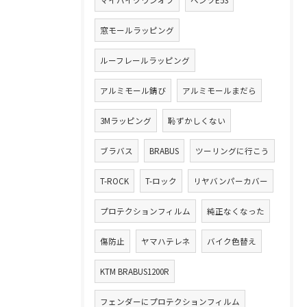
マイバイクワンオフ
ベンツE53
窓モールラッピング
ルーフレールラッピング
アルミモール錆び
アルミモールまだら
3Mラッピング
恥ずかしくない
ブラバス
BRABUS
ツーリングに行こう
T-ROCK
T-ロック
リヤバンパーカバー
プロテクションフィルム
純正なくなった
傷防止
ヤマハテレネ
バイク色替え
KTM BRABUS1200R
フェンダーにプロテクションフィルム