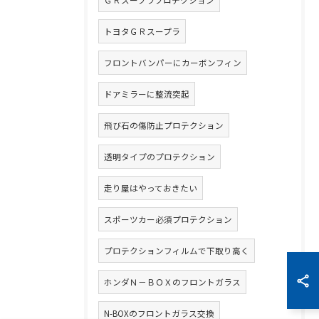
ＧＲスープラプロテクション
トヨタＧＲスープラ
フロントバンパーにカーボンフィン
ドアミラーに整流突起
飛び石の傷防止プロテクション
透明タイプのプロテクション
走り屋はやっておきたい
スポーツカー必須プロテクション
プロテクションフィルムで下取り高く
ホンダＮ－ＢＯＸのフロントガラス
N-BOXのフロントガラス交換