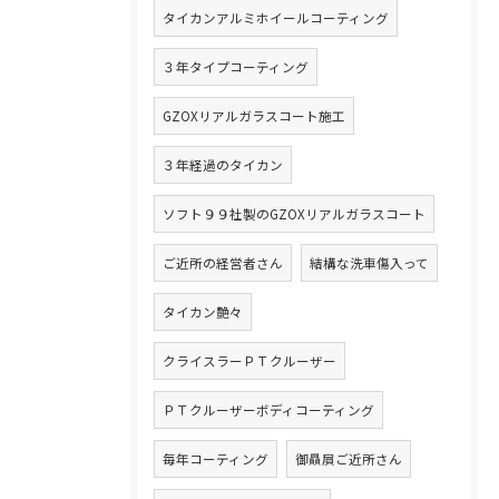
タイカンアルミホイールコーティング
３年タイプコーティング
GZOXリアルガラスコート施工
３年経過のタイカン
ソフト９９社製のGZOXリアルガラスコート
ご近所の経営者さん
結構な洗車傷入って
タイカン艶々
クライスラーＰＴクルーザー
ＰＴクルーザーボディコーティング
毎年コーティング
御贔屓ご近所さん