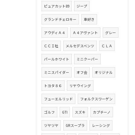
ピュアカット89
ジープ
グランドチェロキー
車好き
アウディＡ４
Ａ４アヴァント
グレー
ＣＣＩ社
メルセデスベンツ
ＣＬＡ
パールホワイト
ミニクーパー
ミニスパイダー
オフ会
オリジナル
トヨタ８６
リヤウイング
フューエルリッド
フォルクスワーゲン
ゴルフ
GTI
スズキ
カプチーノ
ツヤツヤ
GRスープラ
レーシング