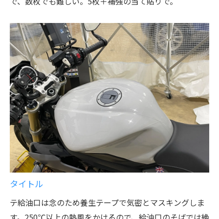
で、数枚でも難しい。5枚＋補強の当て貼りで。
タイトル
テ給油口は念のため養生テープで気密とマスキングしま
す。250℃以上の熱風をかけるので、給油口のそばでは絶