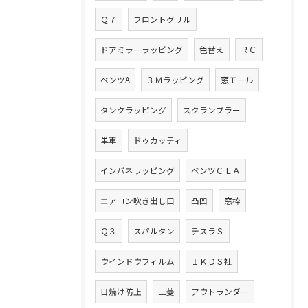
Ｑ７
フロントグリル
ドアミラーラッピング
色替え
ＲＣ
ベンツA
３Ｍラッピング
窓モール
タンクラッピング
スクランブラー
単車
ドゥカッティ
インパネラッピング
ベンツＣＬＡ
エアコン吹き出し口
凸凹
窓枠
Ｑ３
スパルタン
テスラＳ
ウインドウフィルム
ＩＫＤＳ社
日焼け防止
三菱
アウトランダー