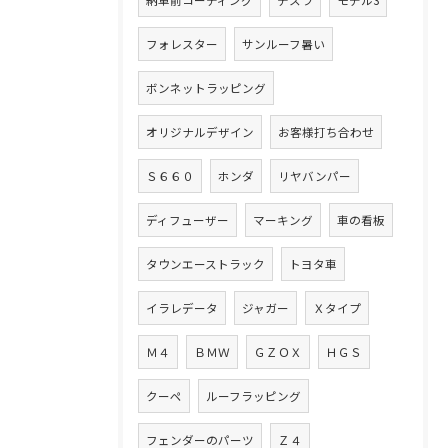
納車前コーティング
テスラ
モデル3
フォレスター
サンルーフ暑い
ボンネットラッピング
オリジナルデザイン
お客様打ち合わせ
Ｓ６６０
ホンダ
リヤバンパー
ディフューザー
マーキング
車の看板
タウンエーストラック
トヨタ車
イラレデータ
ジャガー
Ｘタイプ
Ｍ４
ＢＭＷ
ＧＺＯＸ
ＨＧＳ
クーペ
ルーフラッピング
フェンダーのパーツ
Ｚ４