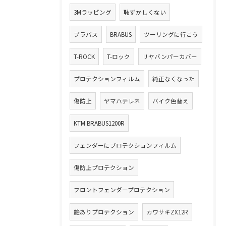
3Mラッピング
恥ずかしくない
ブラバス
BRABUS
ツーリングに行こう
T-ROCK
T-ロック
リヤバンパーカバー
プロテクションフィルム
純正なくなった
傷防止
ヤマハテレネ
バイク色替え
KTM BRABUS1200R
フェンダーにプロテクションフィルム
傷防止プロテクション
フロントフェンダープロテクション
艶ありプロテクション
カワサキZX12R