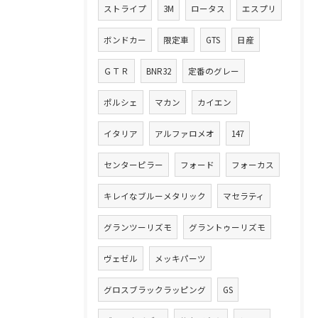
ストライプ
3M
ロータス
エスプリ
ボンドカー
限定車
GTS
日産
ＧＴＲ
BNR32
定番のグレー
ポルシェ
マカン
カイエン
イタリア
アルファロメオ
147
センターピラー
フォード
フォーカス
キレイなブルーメタリック
マセラティ
グランツーリズモ
グラントゥーリズモ
ヴェゼル
メッキパーツ
グロスブラックラッピング
GS