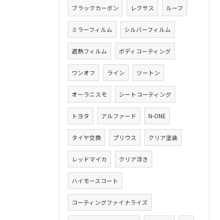
ブラックカーボン
レクサス
ルーフ
ミラーフィルム
シルバーフィルム
遮熱フィルム
ボディコーティング
ワンオフ
ライン
ツートン
オーラニスモ
シートコーティング
トヨタ
アルファード
N-ONE
タイヤ交換
プリウス
クリア塗装
レッドマイカ
クリア浮き
ハイモースコート
コーティングファイナライズ