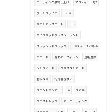
コーティング最終仕上げ
アウディ
Q2
ヴェルファイア
GZOX
リアルガラスコート
HGS
ハイブリッドグラスシーラント
ブラッシュドブラック
PWスイッチパネル
アコード
遮熱カーフィルム
透明遮熱
シルフィード
クリスタルガード
看板改修
行灯書き換え
フロントバンパー
86
スバル
クロストレック
カーコーティング