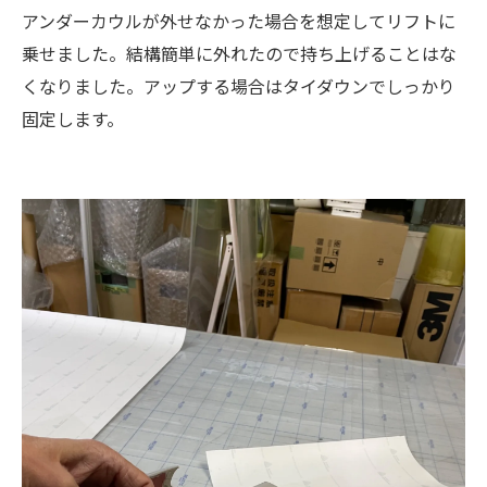
アンダーカウルが外せなかった場合を想定してリフトに
乗せました。結構簡単に外れたので持ち上げることはな
くなりました。アップする場合はタイダウンでしっかり
固定します。