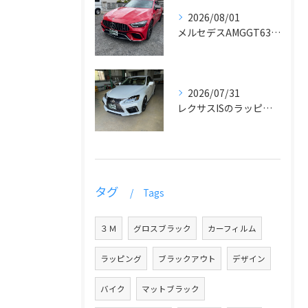
2026/08/01
メルセデスAMGGT63のラッピング
2026/07/31
レクサスISのラッピングとデカール貼り
タグ
Tags
３Ｍ
グロスブラック
カーフィルム
ラッピング
ブラックアウト
デザイン
バイク
マットブラック