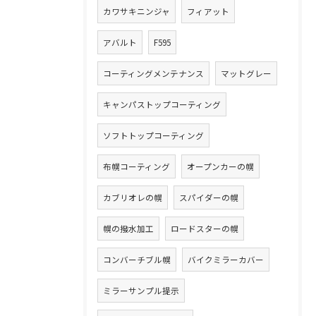
カワサキニンジャ
フィアット
アバルト
F595
コーティングメンテナンス
マットグレー
キャンパストップコーティング
ソフトトップコーティング
布幌コーティング
オープンカーの幌
カブリオレの幌
スパイダーの幌
幌の撥水加工
ロードスターの幌
コンバーチブル幌
バイクミラーカバー
ミラーサンプル提示