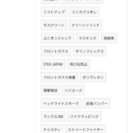
リフトアップ
ミニカブリオレ
モスグリーン
グリーンソリッド
ユニオンジャック
マスキング
英国車
フロントガラス
ダイノフレックス
STEK JAPAN
飛び石防止
フロントガラス保護
ポリウレタン
衝撃吸収
ハイエース
ヘッドライトスモーク
前後バンパー
ランクル300
バイクラッピング
ドゥカティ
ストリートファイター