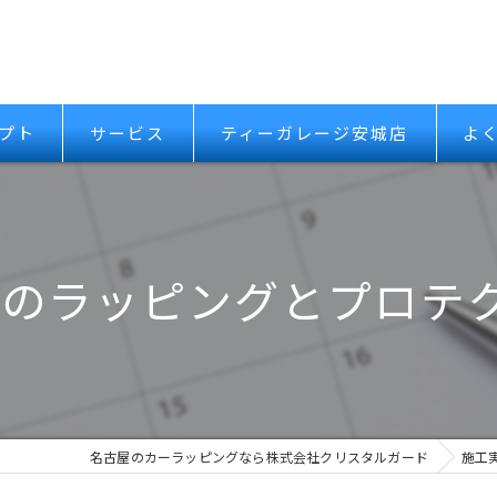
プト
サービス
ティーガレージ安城店
よ
Tのラッピングとプロテ
名古屋のカーラッピングなら株式会社クリスタルガード
施工