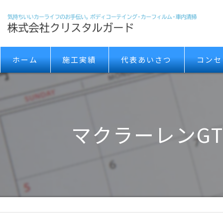
ホーム
施工実績
代表あいさつ
コンセ
マクラーレンG