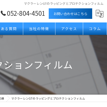
マクラーレンGTのラッピングとプロテクションフィルム
052-804-4501
お問い合わせはこちら
くある質問
当社の特徴
アクセス
コラム
ボディコーティング
カーフィルム
クションフィルム
ガラスコーティング
プロテクションフィルム
ホイールコーティング
実績
マクラーレンGTのラッピングとプロテクションフィルム