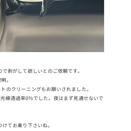
ので剥がして欲しいとのご依頼です。
説明。
ートのクリーニングもお願いされました。
光線透過率0％でした。夜はまず見通せないで
つけてお乗り下さいね。