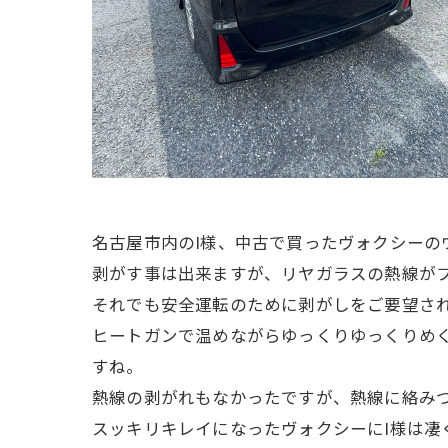
名古屋市内のI様、中古で買ったヴォクシー
剥がす事は出来ますが、リヤガラスの熱線が
それでも安全運転のために剥がしをご要望さ
ヒートガンで温めながらゆっくりゆっくりめ
すね。
熱線の剥がれもなかったですが、熱線に絡み
スッキリキレイになったヴォクシーにI様は