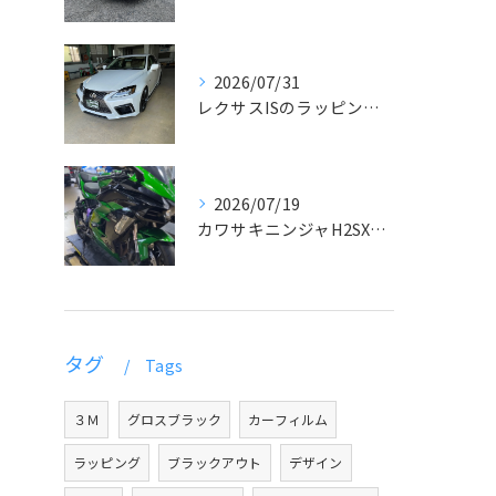
2026/07/31
レクサスISのラッピングとデカール貼り
2026/07/19
カワサキニンジャH2SXラッピング
タグ
Tags
３Ｍ
グロスブラック
カーフィルム
ラッピング
ブラックアウト
デザイン