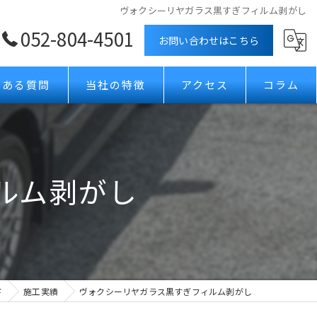
ヴォクシーリヤガラス黒すぎフィルム剥がし
052-804-4501
お問い合わせはこちら
くある質問
当社の特徴
アクセス
コラム
ボディコーティング
カーフィルム
ルム剥がし
ガラスコーティング
プロテクションフィルム
ホイールコーティング
ド
施工実績
ヴォクシーリヤガラス黒すぎフィルム剥がし