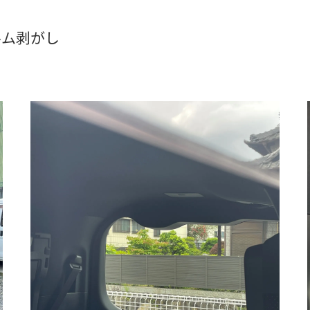
ルム剥がし