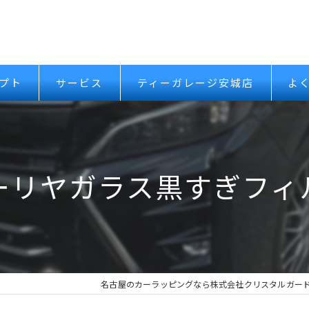
プト
サービス
ティーガレージ安城店
よ
ーリヤガラス黒すぎフィ
名古屋のカーラッピングなら株式会社クリスタルガー