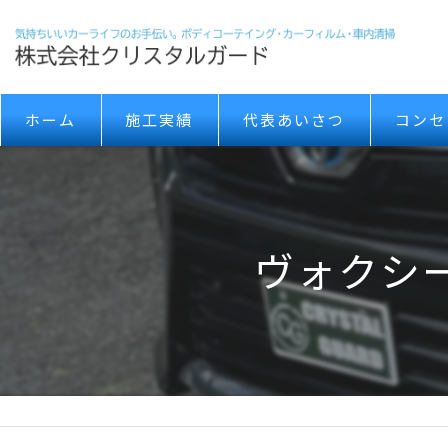
ホーム
施工実績
代表あいさつ
コンセ
ヴォクシ