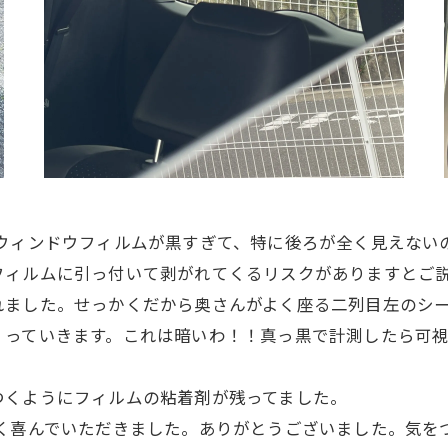
のウィンドウフィルムが黒すぎて、特に後ろが全く見えない
フィルムに引っ付いて剥がれてくるリスクがありますとご
れました。せっかくだから奥さんがよく座る二列目左のシ
くっていきます。これは暗いわ！！真っ黒で計測したら可視
つくようにフィルムの粘着剤が残ってました。
凄く喜んでいただきました。ありがとうございました。気を