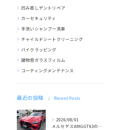
凹み直しデントリペア
カーセキュリティ
手洗いシャンプー洗車
チャイルドシートクリーニング
バイクラッピング
建物窓ガラスフィルム
コーティングメンテナンス
最近の投稿
Recent Posts
2026/08/01
メルセデスAMGGT63のラッピング