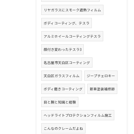
リヤガラスにスモーク遮熱フィルム
ボディコーティング、テスラ
アルミホイールコーティングテスラ
顔付き変わったテスラ3
名古屋市天白区コーティング
天白区ガラスフィルム
ジープチェロキー
ボディ磨きコーティング
新車塗装補修跡
目と腕と知識と経験
ヘッドライトプロテクションフィルム施工
こんなのクレームだよね