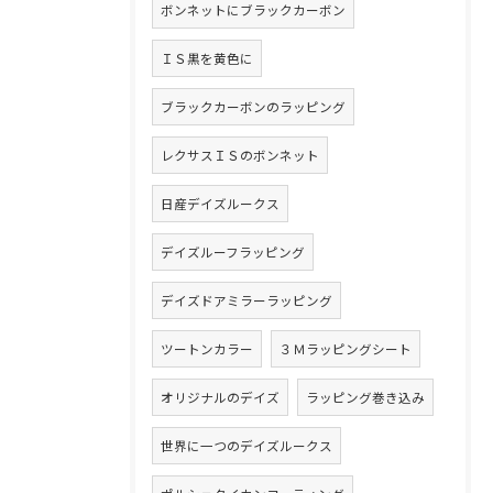
ボンネットにブラックカーボン
ＩＳ黒を黄色に
ブラックカーボンのラッピング
レクサスＩＳのボンネット
日産デイズルークス
デイズルーフラッピング
デイズドアミラーラッピング
ツートンカラー
３Ｍラッピングシート
オリジナルのデイズ
ラッピング巻き込み
世界に一つのデイズルークス