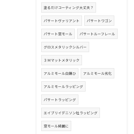
塗るだけコーティング大丈夫？
パサートヴァリアント
パサートワゴン
パサート窓モール
パサートルーフレール
グロスメタリックシルバー
３Ｍマットメタリック
アルミモール白錆ひ
アルミモール劣化
アルミモールラッピング
パサートラッピング
エイブリイデニソン社ラッピング
窓モール綺麗に