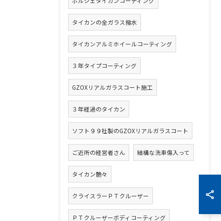
ポルシェタイカンコーティング
タイカンの全ガラス撥水
タイカンアルミホイールコーティング
３年タイプコーティング
GZOXリアルガラスコート施工
３年経過のタイカン
ソフト９９社製のGZOXリアルガラスコート
ご近所の経営者さん
結構な洗車傷入って
タイカン艶々
クライスラーＰＴクルーザー
ＰＴクルーザーボディコーティング