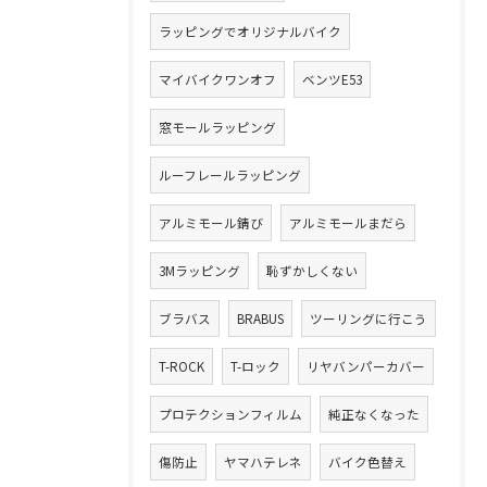
ラッピングでオリジナルバイク
マイバイクワンオフ
ベンツE53
窓モールラッピング
ルーフレールラッピング
アルミモール錆び
アルミモールまだら
3Mラッピング
恥ずかしくない
ブラバス
BRABUS
ツーリングに行こう
T-ROCK
T-ロック
リヤバンパーカバー
プロテクションフィルム
純正なくなった
傷防止
ヤマハテレネ
バイク色替え