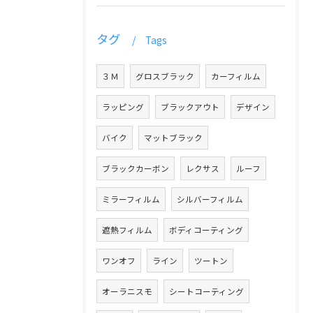
タグ
Tags
３Ｍ
グロスブラック
カーフィルム
ラッピング
ブラックアウト
デザイン
バイク
マットブラック
ブラックカーボン
レクサス
ルーフ
ミラーフィルム
シルバーフィルム
遮熱フィルム
ボディコーティング
ワンオフ
ライン
ツートン
オーラニスモ
シートコーティング