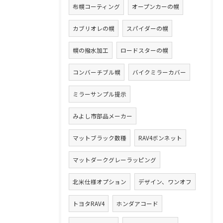
布幌コーティング
オープンカーの幌
カブリオレの幌
スパイダーの幌
幌の撥水加工
ロードスターの幌
コンバーチブル幌
バイクミラーカバー
ミラーサンプル提示
みよし市部品メーカー
マットブラック数種
RAV4ボンネット
マットダークグレーラッピング
北米仕様オプション
デザイン、ワンオフ
トヨタRAV4
ホンダアコード