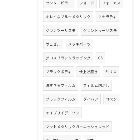
センターピラー
フォード
フォーカス
キレイなブルーメタリック
マセラティ
グランツーリズモ
グラントゥーリズモ
ヴェゼル
メッキパーツ
グロスブラックラッピング
GS
ブラックボディ
仕上げ磨き
ヤリス
濃すぎるフィルム
フィルム剥がし
ブラックフィルム
ダイハツ
コペン
エイブリイデニソン
マットメタリックガーニッシュレッド