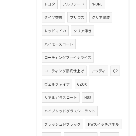
トヨタ
アルファード
N-ONE
タイヤ交換
プリウス
クリア塗装
レッドマイカ
クリア浮き
ハイモースコート
コーティングファイナライズ
コーティング最終仕上げ
アウディ
Q2
ヴェルファイア
GZOX
リアルガラスコート
HGS
ハイブリッドグラスシーラント
ブラッシュドブラック
PWスイッチパネル