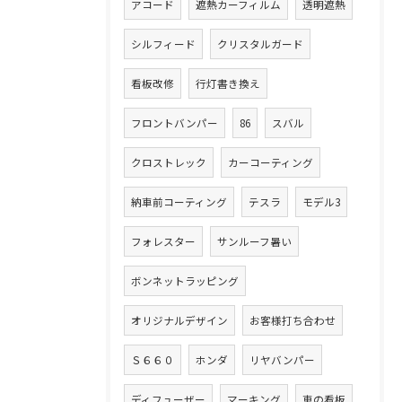
アコード
遮熱カーフィルム
透明遮熱
シルフィード
クリスタルガード
看板改修
行灯書き換え
フロントバンパー
86
スバル
クロストレック
カーコーティング
納車前コーティング
テスラ
モデル3
フォレスター
サンルーフ暑い
ボンネットラッピング
オリジナルデザイン
お客様打ち合わせ
Ｓ６６０
ホンダ
リヤバンパー
ディフューザー
マーキング
車の看板