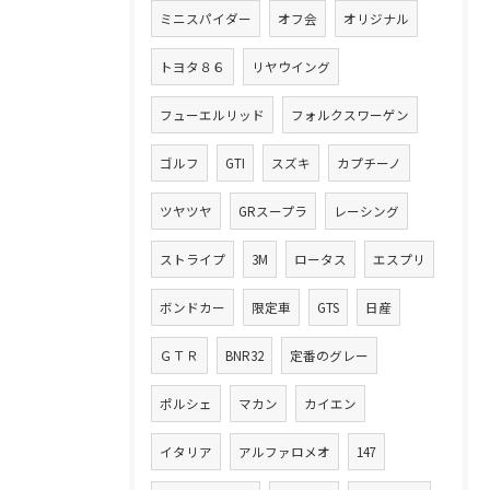
ミニスパイダー
オフ会
オリジナル
トヨタ８６
リヤウイング
フューエルリッド
フォルクスワーゲン
ゴルフ
GTI
スズキ
カプチーノ
ツヤツヤ
GRスープラ
レーシング
ストライプ
3M
ロータス
エスプリ
ボンドカー
限定車
GTS
日産
ＧＴＲ
BNR32
定番のグレー
ポルシェ
マカン
カイエン
イタリア
アルファロメオ
147