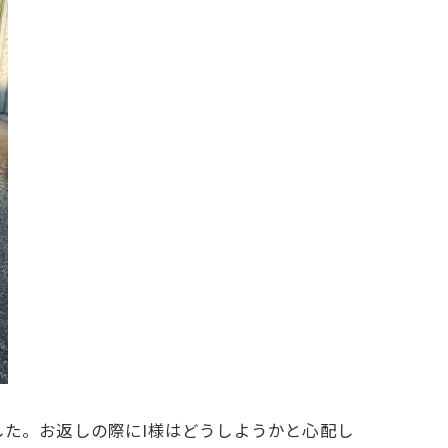
した。お返しの際にI様はどうしようかと心配し