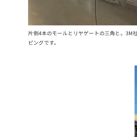
片側4本のモールとリヤゲートの三角と。3M
ピングです。