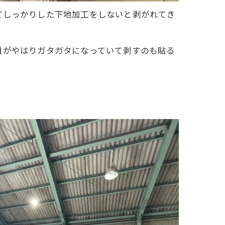
どしっかりした下地加工をしないと剥がれてき
目がやはりガタガタになっていて剥すのも貼る