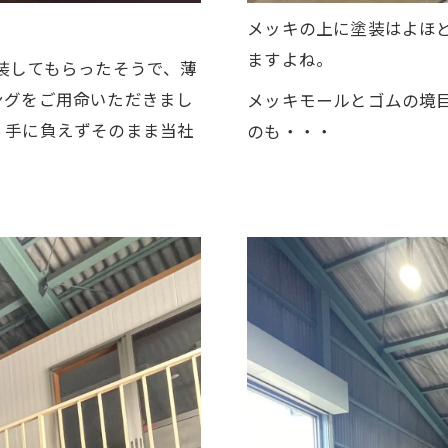
メッキの上に塗装はよほ
ますよね。
装してもらったそうで、薄
ングをご用命いただきまし
メッキモールとゴムの境
、手に負えずそのまま当社
のも・・・