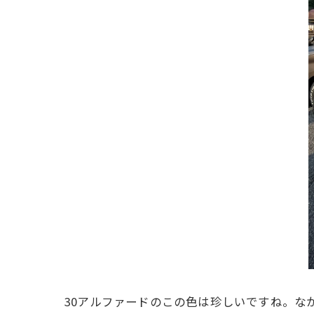
30アルファードのこの色は珍しいですね。な