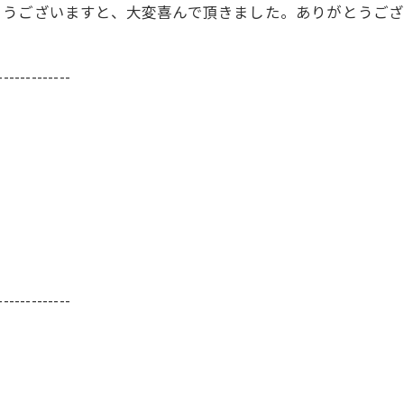
とうございますと、大変喜んで頂きました。ありがとうご
-------------
-------------