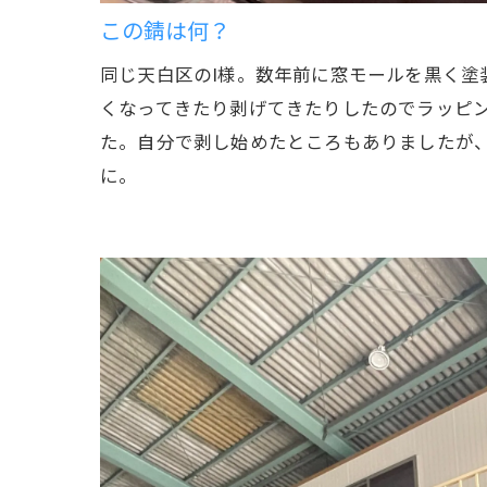
この錆は何？
同じ天白区のI様。数年前に窓モールを黒く塗
くなってきたり剥げてきたりしたのでラッピ
た。自分で剥し始めたところもありましたが
に。