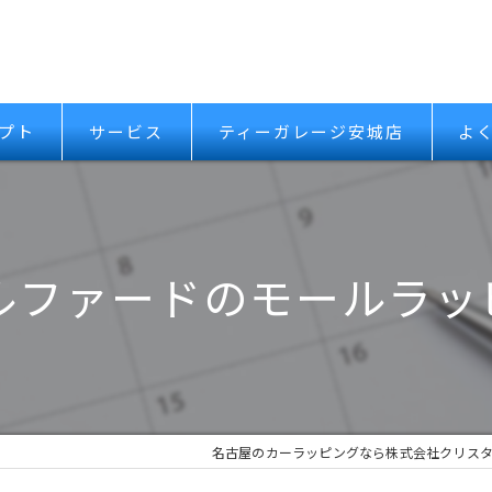
プト
サービス
ティーガレージ安城店
よ
アルファードのモールラッ
名古屋のカーラッピングなら株式会社クリス