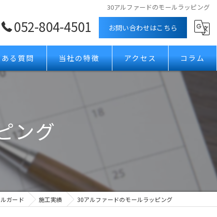
30アルファードのモールラッピング
052-804-4501
お問い合わせはこちら
くある質問
当社の特徴
アクセス
コラム
ボディコーティング
カーフィルム
ピング
ガラスコーティング
プロテクションフィルム
ホイールコーティング
タルガード
施工実績
30アルファードのモールラッピング