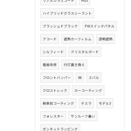
リアルガラスコート
HGS
ハイブリッドグラスシーラント
ブラッシュドブラック
PWスイッチパネル
アコード
遮熱カーフィルム
透明遮熱
シルフィード
クリスタルガード
看板改修
行灯書き換え
フロントバンパー
86
スバル
クロストレック
カーコーティング
納車前コーティング
テスラ
モデル3
フォレスター
サンルーフ暑い
ボンネットラッピング