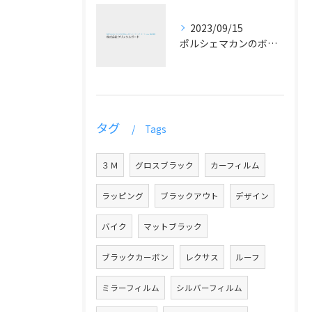
2023/09/15
ポルシェマカンのボディコーティングで輝く最高の仕上がりを手に入れよう！
タグ
Tags
３Ｍ
グロスブラック
カーフィルム
ラッピング
ブラックアウト
デザイン
バイク
マットブラック
ブラックカーボン
レクサス
ルーフ
ミラーフィルム
シルバーフィルム