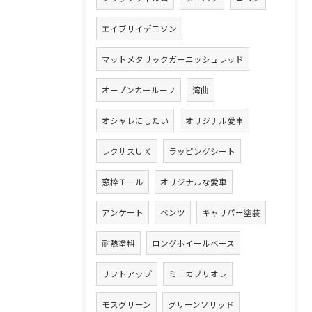
エイブリイデニソン
マットメタリックガーニッシュレッド
オープンカールーフ
湾曲
オシャレにしたい
オリジナル愛車
レクサスＵＸ
ラッピングシート
窓枠モール
オリジナルな愛車
アンケート
ベンツ
キャリパー塗装
耐熱塗料
ロングホイールベース
リフトアップ
ミニカブリオレ
モスグリーン
グリーンソリッド