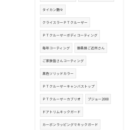
タイカン艶々
クライスラーＰＴクルーザー
ＰＴクルーザーボディコーティング
毎年コーティング
御贔屓ご近所さん
ご家族皆さんコーティング
黒色ソリッドカラー
ＰＴクルーザーキャンバストップ
ＰＴクルーザーカブリオ
プジョー2008
ドアトリムキックガード
カーボンラッピングでキックガード