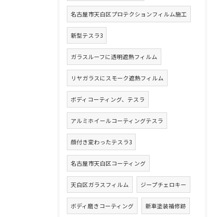
名古屋市天白区プロテクションフィルム施工
新型テスラ3
ガラスルーフに透明遮熱フィルム
リヤガラスにスモーク遮熱フィルム
ボディコーティング、テスラ
アルミホイールコーティングテスラ
顔付き変わったテスラ3
名古屋市天白区コーティング
天白区ガラスフィルム
ジープチェロキー
ボディ磨きコーティング
新車塗装補修跡