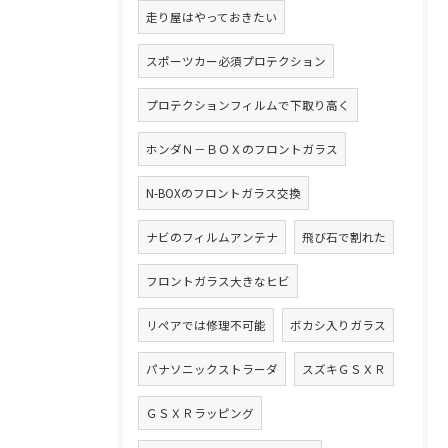
走り屋はやっておきたい
スポーツカー必須プロテクション
プロテクションフィルムで下取り高く
ホンダＮ－ＢＯＸのフロントガラス
N-BOXのフロントガラス交換
ナビのフィルムアンテナ
飛び石で割れた
フロントガラス大きなヒビ
リペアでは修理不可能
ボカシ入りガラス
パナソニックストラーダ
スズキＧＳＸＲ
ＧＳＸＲラッピング