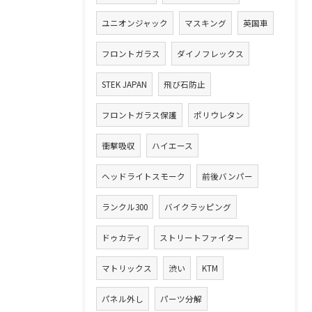
ユニオンジャック
マスキング
英国車
フロントガラス
ダイノフレックス
STEK JAPAN
飛び石防止
フロントガラス保護
ポリウレタン
衝撃吸収
ハイエース
ヘッドライトスモーク
前後バンパー
ランクル300
バイクラッピング
ドゥカティ
ストリートファイター
マトリックス
渋い
KTM
パネル外し
パーツ分解