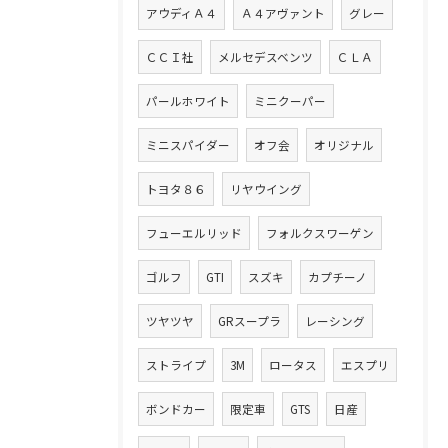
アウディＡ４
Ａ４アヴァント
グレー
ＣＣＩ社
メルセデスベンツ
ＣＬＡ
パールホワイト
ミニクーパー
ミニスパイダー
オフ会
オリジナル
トヨタ８６
リヤウイング
フューエルリッド
フォルクスワーゲン
ゴルフ
GTI
スズキ
カプチーノ
ツヤツヤ
GRスープラ
レーシング
ストライプ
3M
ロータス
エスプリ
ボンドカー
限定車
GTS
日産