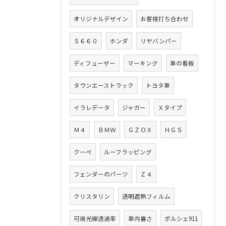
オリジナルデザイン
お客様打ち合わせ
Ｓ６６０
ホンダ
リヤバンパー
ディフューザー
マーキング
車の看板
タウンエーストラック
トヨタ車
イラレデータ
ジャガー
Ｘタイプ
Ｍ４
ＢＭＷ
ＧＺＯＸ
ＨＧＳ
クーペ
ルーフラッピング
フェンダーのパーツ
Ｚ４
クリスタリン
透明遮熱フィルム
可視光線透過率
車内暑さ
ポルシェ911