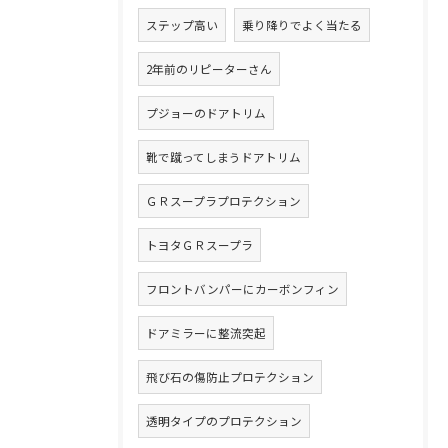
ステップ高い
乗り降りでよく当たる
2年前のリピーターさん
プジョーのドアトリム
靴で蹴ってしまうドアトリム
ＧＲスープラプロテクション
トヨタＧＲスープラ
フロントバンパーにカーボンフィン
ドアミラーに整流突起
飛び石の傷防止プロテクション
透明タイプのプロテクション