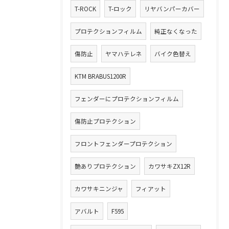
T-ROCK
T-ロック
リヤバンパーカバー
プロテクションフィルム
純正なくなった
傷防止
ヤマハテレネ
バイク色替え
KTM BRABUS1200R
フェンダーにプロテクションフィルム
傷防止プロテクション
フロントフェンダープロテクション
艶ありプロテクション
カワサキZX12R
カワサキニンジャ
フィアット
アバルト
F595