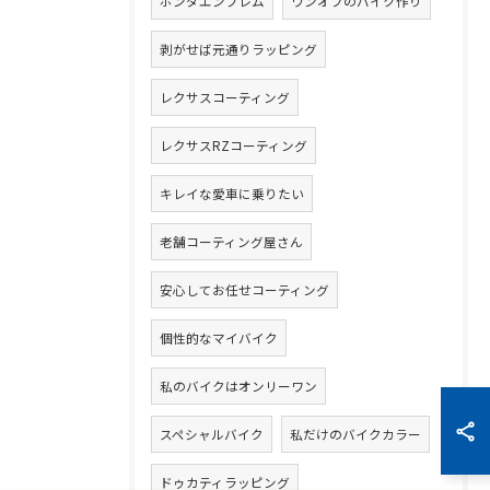
ホンダエンブレム
ワンオフのバイク作り
剥がせば元通りラッピング
レクサスコーティング
レクサスRZコーティング
キレイな愛車に乗りたい
老舗コーティング屋さん
安心してお任せコーティング
個性的なマイバイク
私のバイクはオンリーワン
スペシャルバイク
私だけのバイクカラー
ドゥカティラッピング