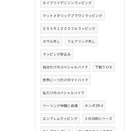
エイブリイデニソンラッピング
マットメタリックブラウンラッピング
ＧＳＸＲ１０００フルラッピング
カウル外し
フェアリング外し
ラッピング折込み
自分だけのスペシャルバイク
下取りＯＫ
世界に一つだけのマイバイク
私だけのスペシャルバイク
ツーリング仲間に自慢
ホンダZR-V
エンブレムラッピング
３Ｍ2080シリーズ