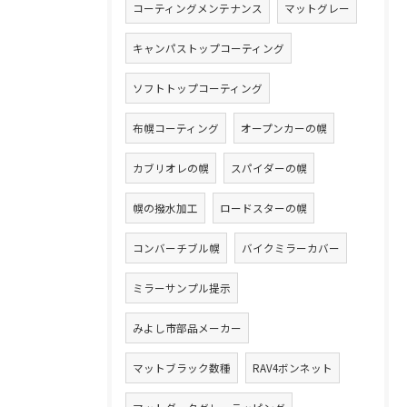
コーティングメンテナンス
マットグレー
キャンパストップコーティング
ソフトトップコーティング
布幌コーティング
オープンカーの幌
カブリオレの幌
スパイダーの幌
幌の撥水加工
ロードスターの幌
コンバーチブル幌
バイクミラーカバー
ミラーサンプル提示
みよし市部品メーカー
マットブラック数種
RAV4ボンネット