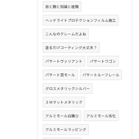
目と腕と知識と経験
ヘッドライトプロテクションフィルム施工
こんなのクレームだよね
塗るだけコーティング大丈夫？
パサートヴァリアント
パサートワゴン
パサート窓モール
パサートルーフレール
グロスメタリックシルバー
３Ｍマットメタリック
アルミモール白錆ひ
アルミモール劣化
アルミモールラッピング