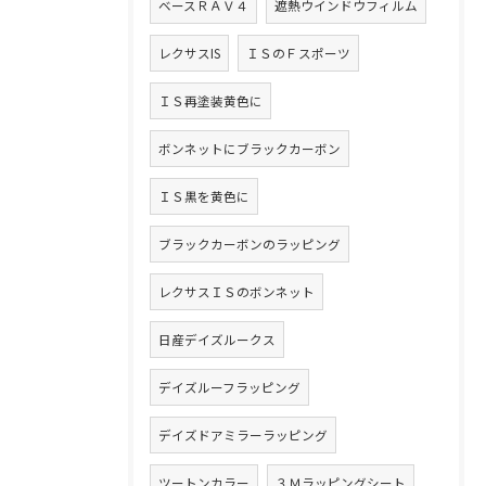
ベースＲＡＶ４
遮熱ウインドウフィルム
レクサスIS
ＩＳのＦスポーツ
ＩＳ再塗装黄色に
ボンネットにブラックカーボン
ＩＳ黒を黄色に
ブラックカーボンのラッピング
レクサスＩＳのボンネット
日産デイズルークス
デイズルーフラッピング
デイズドアミラーラッピング
ツートンカラー
３Ｍラッピングシート