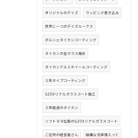
オリジナルのデイズ
ラッピング巻き込み
世界に一つのデイズルークス
ポルシェタイカンコーティング
タイカンの全ガラス撥水
タイカンアルミホイールコーティング
３年タイプコーティング
GZOXリアルガラスコート施工
３年経過のタイカン
ソフト９９社製のGZOXリアルガラスコート
ご近所の経営者さん
結構な洗車傷入って