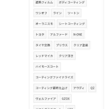
遮熱フィルム
ボディコーティング
ワンオフ
ライン
ツートン
オーラニスモ
シートコーティング
トヨタ
アルファード
N-ONE
タイヤ交換
プリウス
クリア塗装
レッドマイカ
クリア浮き
ハイモースコート
コーティングファイナライズ
コーティング最終仕上げ
アウディ
Q2
ヴェルファイア
GZOX