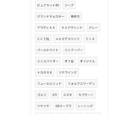
ピュアカット89
ジープ
グランドチェロキー
車好き
アウディＡ４
Ａ４アヴァント
グレー
ＣＣＩ社
メルセデスベンツ
ＣＬＡ
パールホワイト
ミニクーパー
ミニスパイダー
オフ会
オリジナル
トヨタ８６
リヤウイング
フューエルリッド
フォルクスワーゲン
ゴルフ
GTI
スズキ
カプチーノ
ツヤツヤ
GRスープラ
レーシング