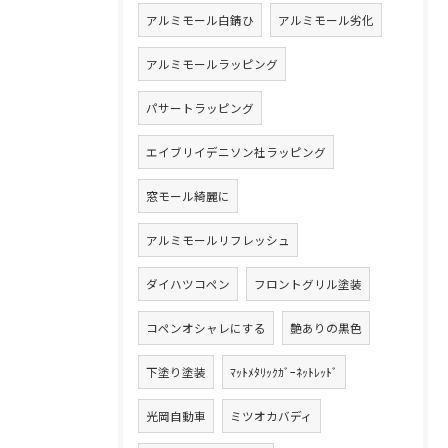
アルミモール白錆ひ
アルミモール劣化
アルミモールラッピング
パサートラッピング
エイブリイデニソン社ラッピング
窓モール綺麗に
アルミモールリフレッシュ
ダイハツコペン
フロントグリル塗装
コペンオシャレにする
艶ありの黒色
下塗り塗装
ﾏｯﾄﾒﾀﾘｯｸｶﾞｰﾈｯﾄﾚｯﾄﾞ
光岡自動車
ミツオカバディ