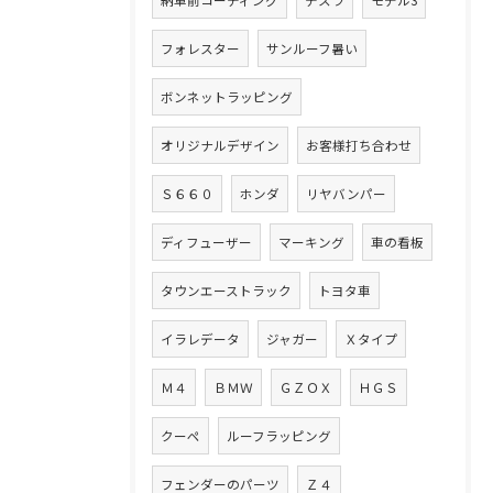
納車前コーティング
テスラ
モデル3
フォレスター
サンルーフ暑い
ボンネットラッピング
オリジナルデザイン
お客様打ち合わせ
Ｓ６６０
ホンダ
リヤバンパー
ディフューザー
マーキング
車の看板
タウンエーストラック
トヨタ車
イラレデータ
ジャガー
Ｘタイプ
Ｍ４
ＢＭＷ
ＧＺＯＸ
ＨＧＳ
クーペ
ルーフラッピング
フェンダーのパーツ
Ｚ４