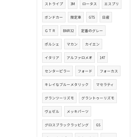
ストライプ
3M
ロータス
エスプリ
ボンドカー
限定車
GTS
日産
ＧＴＲ
BNR32
定番のグレー
ポルシェ
マカン
カイエン
イタリア
アルファロメオ
147
センターピラー
フォード
フォーカス
キレイなブルーメタリック
マセラティ
グランツーリズモ
グラントゥーリズモ
ヴェゼル
メッキパーツ
グロスブラックラッピング
GS