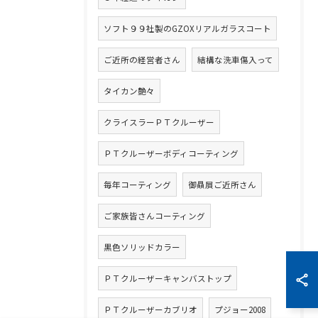
ソフト９９社製のGZOXリアルガラスコート
ご近所の経営者さん
結構な洗車傷入って
タイカン艶々
クライスラーＰＴクルーザー
ＰＴクルーザーボディコーティング
毎年コーティング
御贔屓ご近所さん
ご家族皆さんコーティング
黒色ソリッドカラー
ＰＴクルーザーキャンバストップ
ＰＴクルーザーカブリオ
プジョー2008