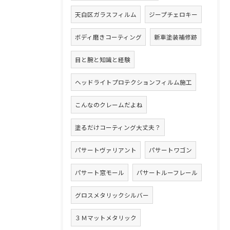
天白区ガラスフィルム
ジープチェロキー
ボディ磨きコーティング
新車塗装補修跡
目と腕と知識と経験
ヘッドライトプロテクションフィルム施工
こんなのクレームだよね
塗るだけコーティング大丈夫？
パサートヴァリアント
パサートワゴン
パサート窓モール
パサートルーフレール
グロスメタリックシルバー
３Ｍマットメタリック