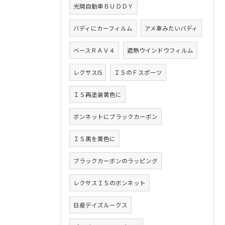
光岡自動車ＢＵＤＤＹ
バディにカーフィルム
アメ車みたいバディ
ベースＲＡＶ４
遮熱ウインドウフィルム
レクサスIS
ＩＳのＦスポーツ
ＩＳ再塗装黄色に
ボンネットにブラックカーボン
ＩＳ黒を黄色に
ブラックカーボンのラッピング
レクサスＩＳのボンネット
日産デイズルークス