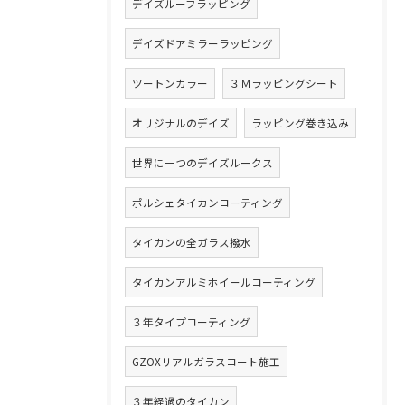
デイズルーフラッピング
デイズドアミラーラッピング
ツートンカラー
３Ｍラッピングシート
オリジナルのデイズ
ラッピング巻き込み
世界に一つのデイズルークス
ポルシェタイカンコーティング
タイカンの全ガラス撥水
タイカンアルミホイールコーティング
３年タイプコーティング
GZOXリアルガラスコート施工
３年経過のタイカン