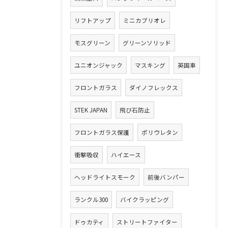
リフトアップ
ミニカブリオレ
モスグリーン
グリーンソリッド
ユニオンジャック
マスキング
英国車
フロントガラス
ダイノフレックス
STEK JAPAN
飛び石防止
フロントガラス保護
ポリウレタン
衝撃吸収
ハイエース
ヘッドライトスモーク
前後バンパー
ランクル300
バイクラッピング
ドゥカティ
ストリートファイター