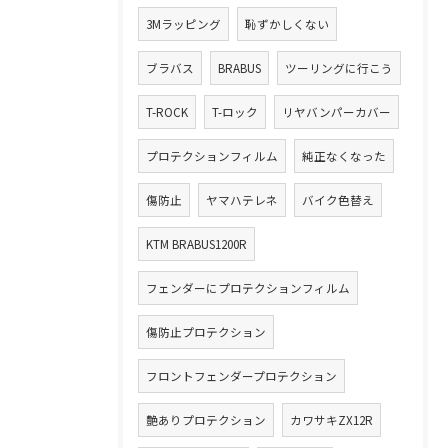
3Mラッピング
恥ずかしくない
ブラバス
BRABUS
ツーリングに行こう
T-ROCK
T-ロック
リヤバンパーカバー
プロテクションフィルム
純正なくなった
傷防止
ヤマハテレネ
バイク色替え
KTM BRABUS1200R
フェンダーにプロテクションフィルム
傷防止プロテクション
フロントフェンダープロテクション
艶ありプロテクション
カワサキZX12R