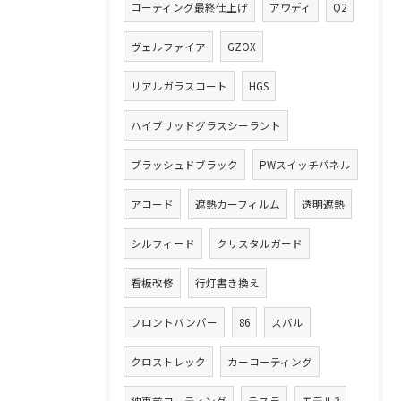
コーティング最終仕上げ
アウディ
Q2
ヴェルファイア
GZOX
リアルガラスコート
HGS
ハイブリッドグラスシーラント
ブラッシュドブラック
PWスイッチパネル
アコード
遮熱カーフィルム
透明遮熱
シルフィード
クリスタルガード
看板改修
行灯書き換え
フロントバンパー
86
スバル
クロストレック
カーコーティング