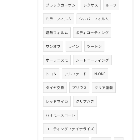
ブラックカーボン
レクサス
ルーフ
ミラーフィルム
シルバーフィルム
遮熱フィルム
ボディコーティング
ワンオフ
ライン
ツートン
オーラニスモ
シートコーティング
トヨタ
アルファード
N-ONE
タイヤ交換
プリウス
クリア塗装
レッドマイカ
クリア浮き
ハイモースコート
コーティングファイナライズ