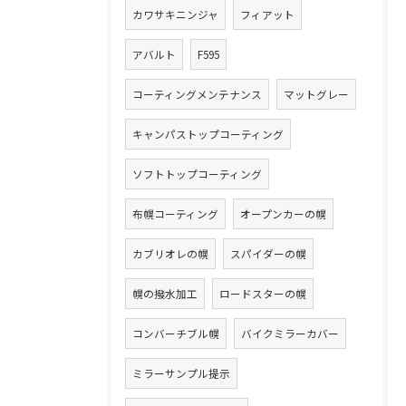
カワサキニンジャ
フィアット
アバルト
F595
コーティングメンテナンス
マットグレー
キャンパストップコーティング
ソフトトップコーティング
布幌コーティング
オープンカーの幌
カブリオレの幌
スパイダーの幌
幌の撥水加工
ロードスターの幌
コンバーチブル幌
バイクミラーカバー
ミラーサンプル提示